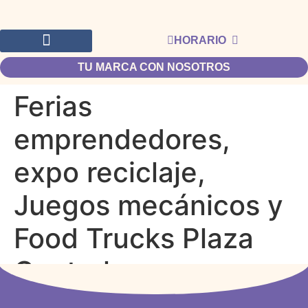
HORARIO
TU MARCA CON NOSOTROS
Ferias
emprendedores,
expo reciclaje,
Juegos mecánicos y
Food Trucks Plaza
Central