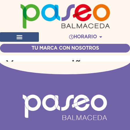
HORARIO
TU MARCA CON NOSOTROS
Yoga para niños