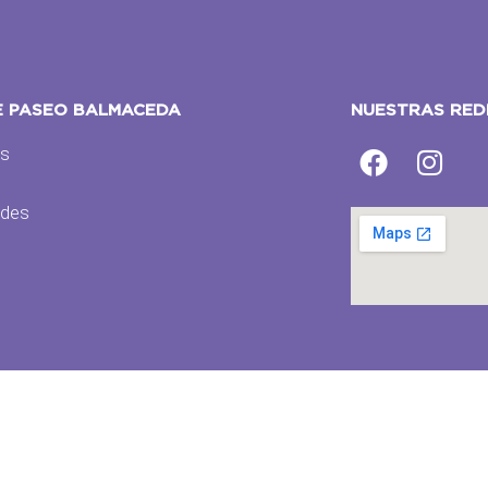
E PASEO BALMACEDA
NUESTRAS RED
os
s
des