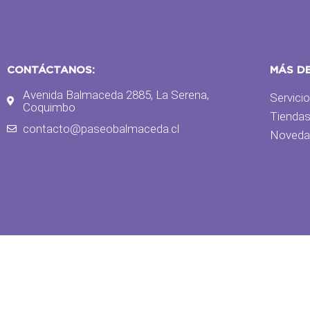
CONTÁCTANOS:
MÁS D
Avenida Balmaceda 2885, La Serena,
Servici
Coquimbo
Tienda
contacto@paseobalmaceda.cl
Noveda