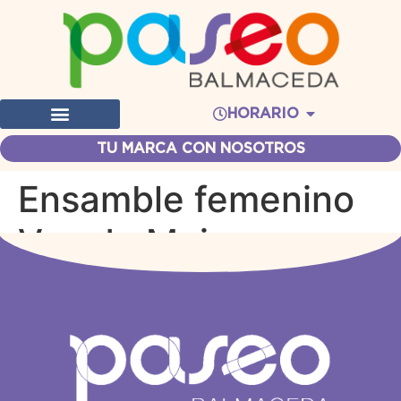
HORARIO
TU MARCA CON NOSOTROS
Ensamble femenino
Voz de Mujer