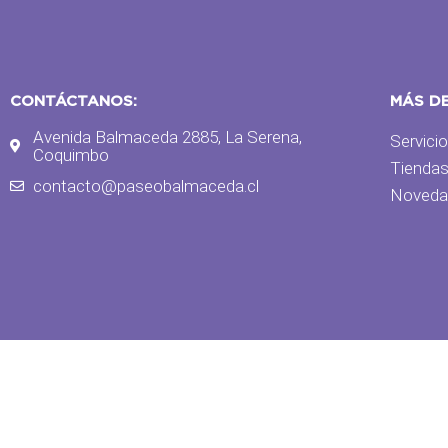
CONTÁCTANOS:
MÁS D
Avenida Balmaceda 2885, La Serena,
Servici
Coquimbo
Tienda
contacto@paseobalmaceda.cl
Noveda