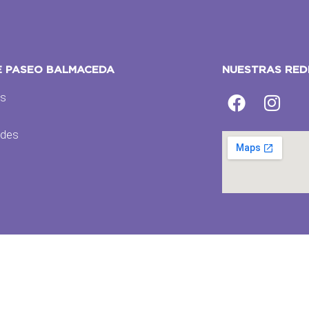
E PASEO BALMACEDA
NUESTRAS RED
os
s
des