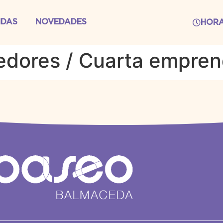
NDAS
NOVEDADES
HOR
edores / Cuarta empr