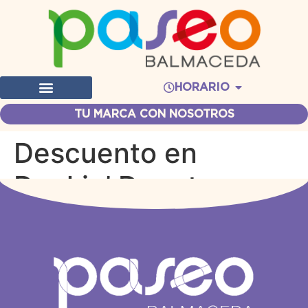
HORARIO
TU MARCA CON NOSOTROS
Descuento en
Dunkin’ Donuts