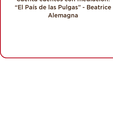
“El País de las Pulgas” - Beatrice
Alemagna
Desde 16:00 a 18:00 hrs