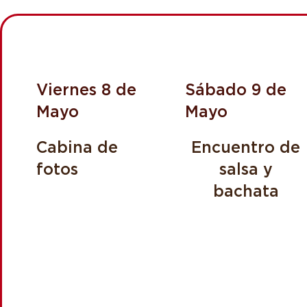
Viernes 8 de
Sábado 9 de
Mayo
Mayo
Cabina de
Encuentro de
fotos
salsa y
bachata
De 12:00 a 16:00
Desde 12:00 a
hrs
16:00 hrs