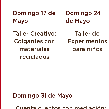
Domingo 17 de
Domingo 24
Mayo
de Mayo
Taller Creativo:
Taller de
Colgantes con
Experimentos
materiales
para niños
reciclados
A las 12:00 hrs
A las 12:30 hrs
Domingo 31 de Mayo
Cuenta cuentos con mediación: