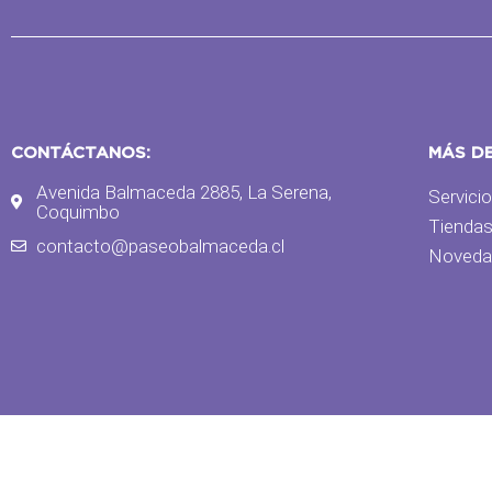
CONTÁCTANOS:
MÁS D
Avenida Balmaceda 2885, La Serena,
Servici
Coquimbo
Tienda
contacto@paseobalmaceda.cl
Noveda