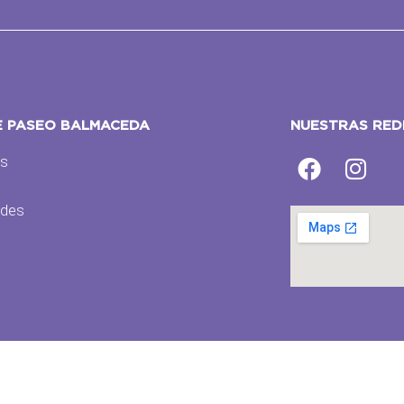
E PASEO BALMACEDA
NUESTRAS RED
os
s
des