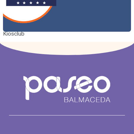
Kiosclub