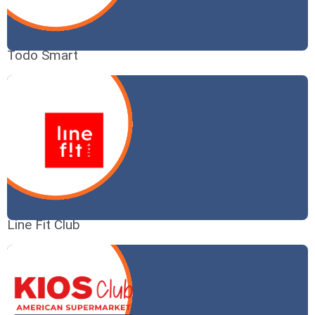
Todo Smart
Line Fit Club