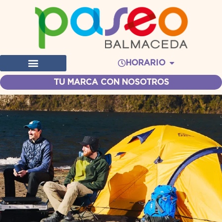
HORARIO
TU MARCA CON NOSOTROS