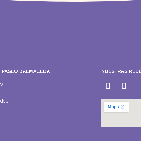
E PASEO BALMACEDA
NUESTRAS REDE
os
s
des