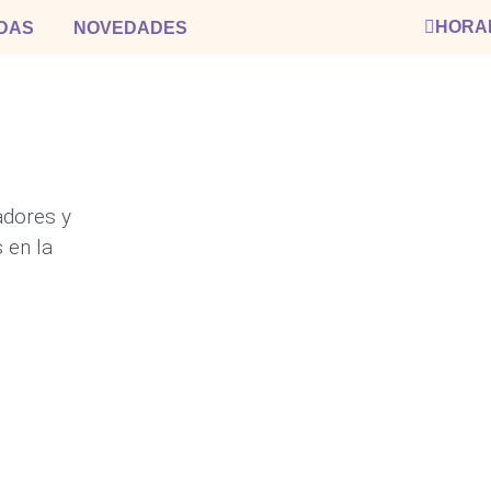
HORA
DAS
NOVEDADES
adores y
 en la