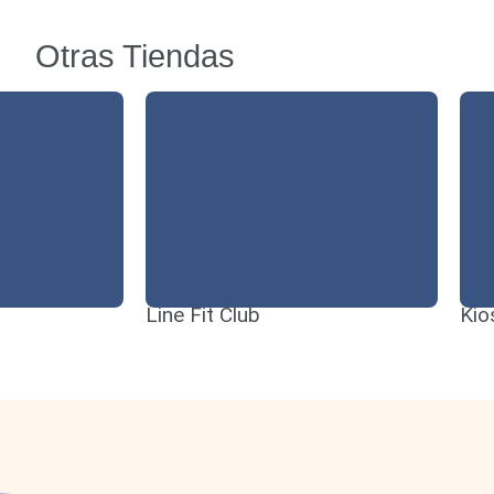
Otras Tiendas
Line Fit Club
Kio