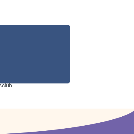
sclub