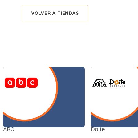
VOLVER A TIENDAS
ABC
Doite