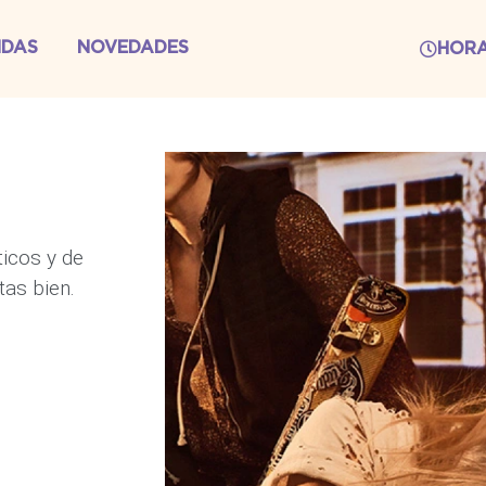
NDAS
NOVEDADES
HOR
icos y de
tas bien.