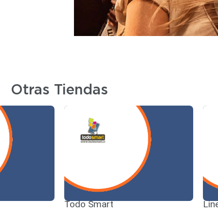
Otras Tiendas
Todo Smart
Lin