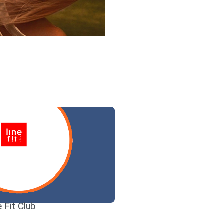
e Fit Club