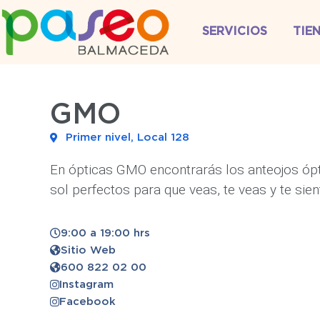
SERVICIOS
TIE
GMO
Primer nivel, Local 128
En ópticas GMO encontrarás los anteojos ópt
sol perfectos para que veas, te veas y te sien
9:00 a 19:00 hrs
Sitio Web
600 822 02 00
Instagram
Facebook