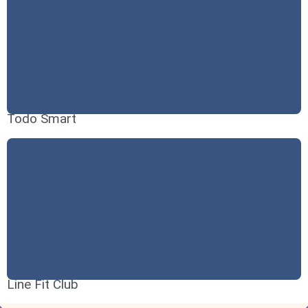
Todo Smart
Line Fit Club